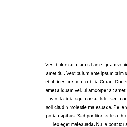
Vestibulum ac diam sit amet quam vehi
amet dui. Vestibulum ante ipsum primis 
et ultrices posuere cubilia Curae; Donec
amet aliquam vel, ullamcorper sit amet
justo, lacinia eget consectetur sed, con
sollicitudin molestie malesuada. Pellen
porta dapibus. Sed porttitor lectus ni
leo eget malesuada. Nulla porttitor