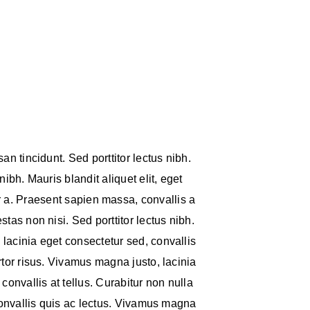
an tincidunt. Sed porttitor lectus nibh.
 nibh. Mauris blandit aliquet elit, eget
r a. Praesent sapien massa, convallis a
tas non nisi. Sed porttitor lectus nibh.
lacinia eget consectetur sed, convallis
ortor risus. Vivamus magna justo, lacinia
convallis at tellus. Curabitur non nulla
convallis quis ac lectus. Vivamus magna