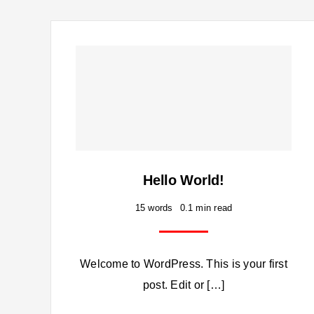
Hello World!
15 words
0.1 min read
Welcome to WordPress. This is your first
post. Edit or […]