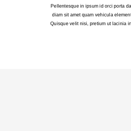
Pellentesque in ipsum id orci porta d
diam sit amet quam vehicula element
Quisque velit nisi, pretium ut lacinia 