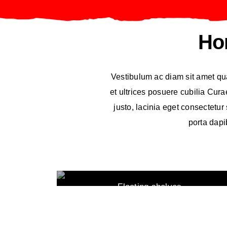
Hon
Vestibulum ac diam sit amet qu
et ultrices posuere cubilia Cur
justo, lacinia eget consectetur
porta dapi
Floating shelves