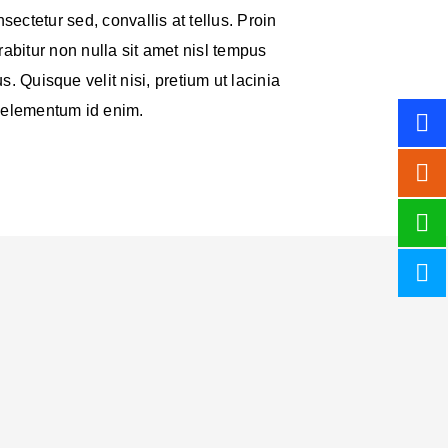
nsectetur sed, convallis at tellus. Proin
urabitur non nulla sit amet nisl tempus
s. Quisque velit nisi, pretium ut lacinia
, elementum id enim.